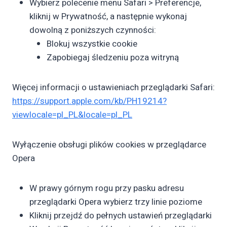
Wybierz polecenie menu Safari > Preferencje,
kliknij w Prywatność, a następnie wykonaj
dowolną z poniższych czynności:
Blokuj wszystkie cookie
Zapobiegaj śledzeniu poza witryną
Więcej informacji o ustawieniach przeglądarki Safari:
https://support.apple.com/kb/PH19214?
viewlocale=pl_PL&locale=pl_PL
Wyłączenie obsługi plików cookies w przeglądarce
Opera
W prawy górnym rogu przy pasku adresu
przeglądarki Opera wybierz trzy linie poziome
Kliknij przejdź do pełnych ustawień przeglądarki