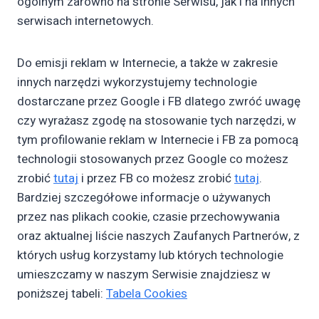
ogólnym zarówno na stronie Serwisu, jak i na innych
serwisach internetowych.
Do emisji reklam w Internecie, a także w zakresie
innych narzędzi wykorzystujemy technologie
dostarczane przez Google i FB dlatego zwróć uwagę
czy wyrażasz zgodę na stosowanie tych narzędzi, w
tym profilowanie reklam w Internecie i FB za pomocą
technologii stosowanych przez Google co możesz
zrobić
tutaj
i przez FB co możesz zrobić
tutaj
.
Bardziej szczegółowe informacje o używanych
przez nas plikach cookie, czasie przechowywania
oraz aktualnej liście naszych Zaufanych Partnerów, z
których usług korzystamy lub których technologie
umieszczamy w naszym Serwisie znajdziesz w
poniższej tabeli:
Tabela Cookies