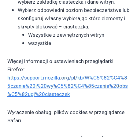
wybierz zakładkę ciasteczka i dane witryn.
Wybierz odpowiedni poziom bezpieczeństwa lub
skonfiguruj własny wybierając które elementy i
skrypty blokować – ciasteczka:
Wszystkie z zewnętrznych witryn
wszystkie
Więcej informacji o ustawieniach przeglądarki
Firefox:
https://support.mozilla.org/pl/kb/W%C5%82%C4%8
5czanie%20i%20wy%C5%82%C4%85czanie%20obs
%C5%82ugi%20ciasteczek
Wyłączenie obsługi plików cookies w przeglądarce
Safari