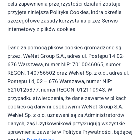
celu zapewnienia przejrzystości działań zostaje
przyjęta niniejsza Polityka Cookies, która określa
szczegółowe zasady korzystania przez Serwis
internetowy z plików cookies.
Dane za pomocą plików cookies gromadzone są
przez: WeNet Group S.A., adres ul. Postępu 14 02-
676 Warszawa, numer NIP: 7010046065, numer
REGON: 140756502 oraz WeNet Sp. z o.o., adres ul.
Postępu 14, 02 – 676 Warszawa, numer NIP:
5210125377, numer REGON: 012110943. W
przypadku stwierdzenia, że dane zawarte w plikach
cookies są danymi osobowymi WeNet Group S.A. i
WeNet Sp. z o.o. uznawani są za Administratorów
danych, zaś Użytkownikowi przysługują wszystkie
uprawnienia zawarte w Polityce Prywatności, będącej