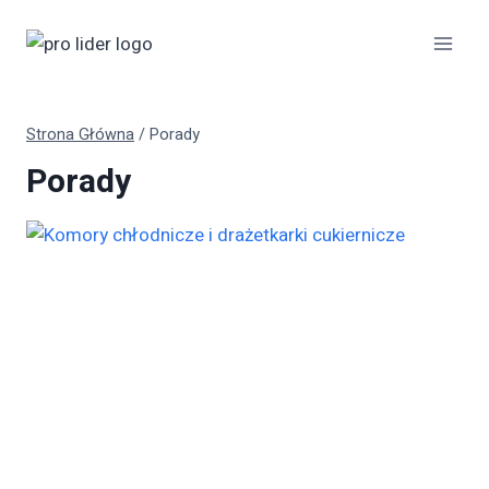
Przejdź
do
treści
Strona Główna
/
Porady
Porady