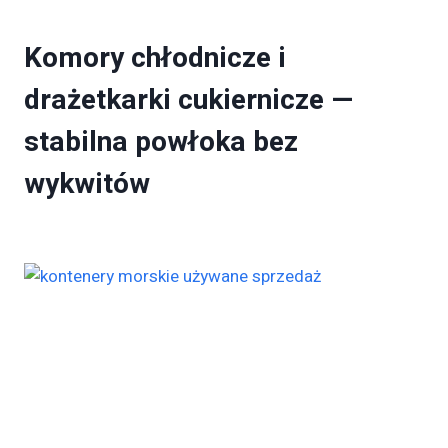
Komory chłodnicze i
drażetkarki cukiernicze —
stabilna powłoka bez
wykwitów