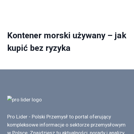
Kontener morski używany – jak
kupić bez ryzyka
Pro Lider - Polski Przemysł to portal oferujący
kompleksowe informacje o sektorze przemysłowym
w Polsce. Znajdziesz tu aktualności, porady i analizy